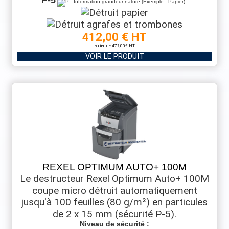
412,00 € HT
au lieu de 472,00€ HT
VOIR LE PRODUIT
REXEL OPTIMUM AUTO+ 100M
Le destructeur Rexel Optimum Auto+ 100M
coupe micro détruit automatiquement
jusqu'à 100 feuilles (80 g/m²) en particules
de 2 x 15 mm (sécurité P-5).
Niveau de sécurité :