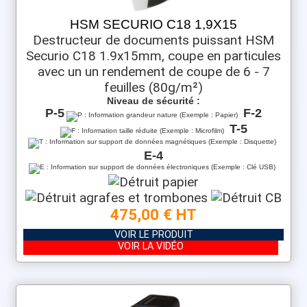
HSM SECURIO C18 1,9X15
Destructeur de documents puissant HSM
Securio C18 1.9x15mm, coupe en particules
avec un un rendement de coupe de 6 - 7
feuilles (80g/m²)
Niveau de sécurité :
P-5
F-2
T-5
E-4
475,00 € HT
VOIR LE PRODUIT
VOIR LA VIDÉO