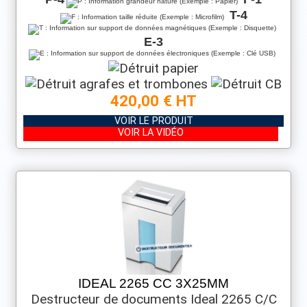
T-4
E-3
420,00 € HT
VOIR LE PRODUIT
VOIR LA VIDÉO
IDEAL 2265 CC 3X25MM
Destructeur de documents Ideal 2265 C/C