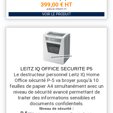
399,00 € HT
au lieu de 438,00€ HT
VOIR LE PRODUIT
LEITZ IQ OFFICE SECURITE P5
Le destructeur personnel Leitz IQ Home
Office sécurité P-5 va broyer jusqu'à 10
feuilles de papier A4 simultanément avec un
niveau de sécurité avancé permettant de
traiter des informations sensibles et
documents confidentiels.
Niveau de sécurité :
P-5