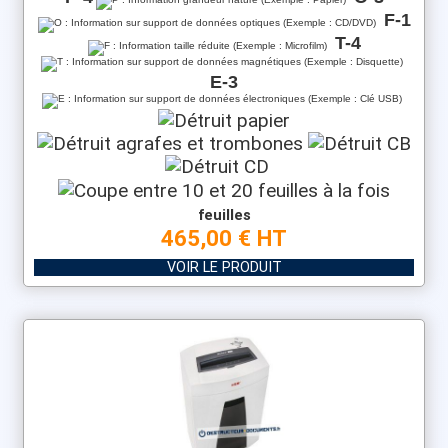
F-1
T-4
E-3
feuilles
465,00 € HT
VOIR LE PRODUIT