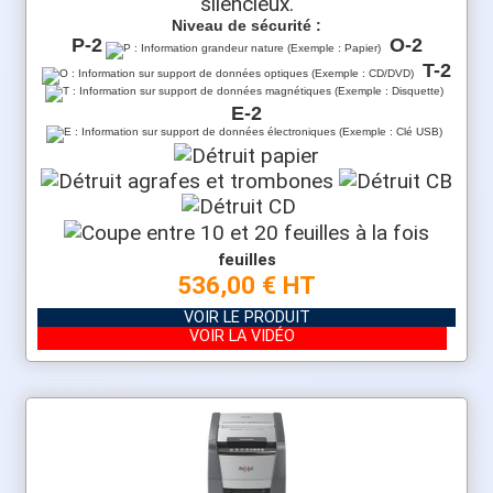
silencieux.
Niveau de sécurité :
P-2
O-2
T-2
E-2
feuilles
536,00 € HT
VOIR LE PRODUIT
VOIR LA VIDÉO