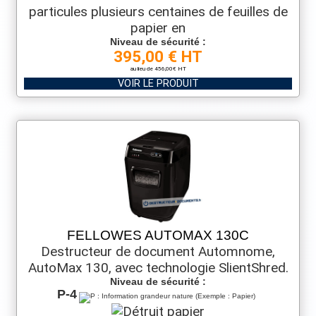
particules plusieurs centaines de feuilles de
papier en
Niveau de sécurité :
395,00 € HT
au lieu de 456,00€ HT
VOIR LE PRODUIT
FELLOWES AUTOMAX 130C
Destructeur de document Automnome,
AutoMax 130, avec technologie SlientShred.
Niveau de sécurité :
P-4