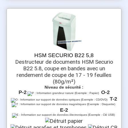
HSM SECURIO B22 5,8
Destructeur de documents HSM Securio
B22 5.8, coupe en bandes avec un
rendement de coupe de 17 - 19 feuilles
(80g/m²)
Niveau de sécurité :
P-2
O-2
T-2
E-2