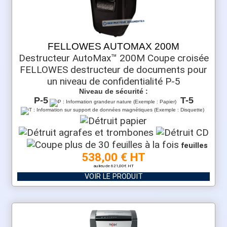
FELLOWES AUTOMAX 200M
Destructeur AutoMax™ 200M Coupe croisée
FELLOWES destructeur de documents pour
un niveau de confidentialité P-5
Niveau de sécurité :
P-5
T-5
feuilles
538,00 € HT
au lieu de 621,00€ HT
VOIR LE PRODUIT