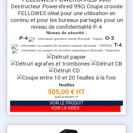
Destructeur Powershred 99Ci Coupe croisée
FELLOWES idéal pour une utilisation en
continu et pour les bureaux partagés pour un
niveau de confidentialité P-4
Niveau de sécurité :
P-4
O-3
T-4
feuilles
505,00 € HT
au lieu de 583,00€ HT
VOIR LE PRODUIT
VOIR LA VIDÉO