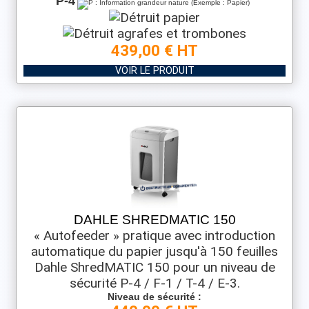
P-4
439,00 € HT
VOIR LE PRODUIT
DAHLE SHREDMATIC 150
« Autofeeder » pratique avec introduction
automatique du papier jusqu'à 150 feuilles
Dahle ShredMATIC 150 pour un niveau de
sécurité P-4 / F-1 / T-4 / E-3.
Niveau de sécurité :