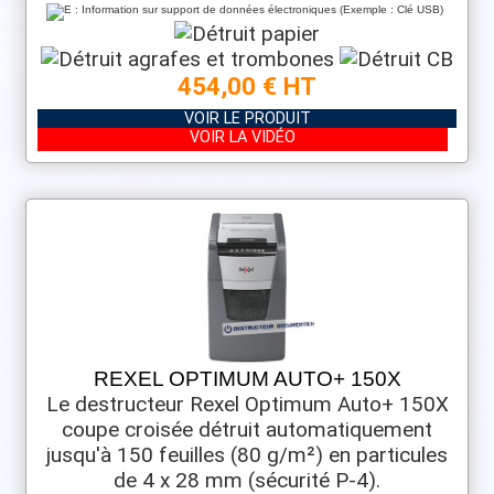
454,00 € HT
VOIR LE PRODUIT
VOIR LA VIDÉO
REXEL OPTIMUM AUTO+ 150X
Le destructeur Rexel Optimum Auto+ 150X
coupe croisée détruit automatiquement
jusqu'à 150 feuilles (80 g/m²) en particules
de 4 x 28 mm (sécurité P-4).