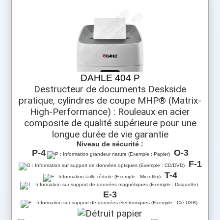
DAHLE 404 P
Destructeur de documents Deskside
pratique, cylindres de coupe MHP® (Matrix-
High-Performance) : Rouleaux en acier
composite de qualité supérieure pour une
longue durée de vie garantie
Niveau de sécurité :
P-4
O-3
F-1
T-4
E-3