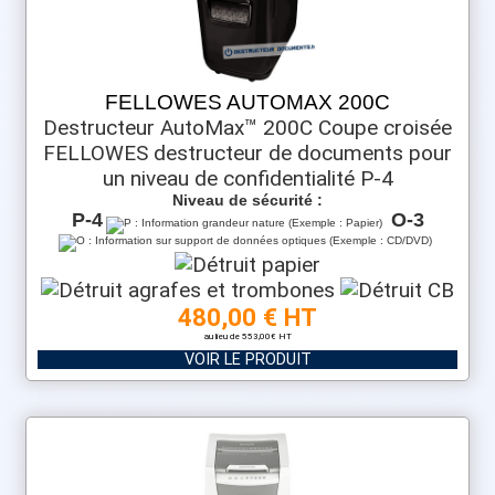
FELLOWES AUTOMAX 200C
Destructeur AutoMax™ 200C Coupe croisée
FELLOWES destructeur de documents pour
un niveau de confidentialité P-4
Niveau de sécurité :
P-4
O-3
480,00 € HT
au lieu de 553,00€ HT
VOIR LE PRODUIT