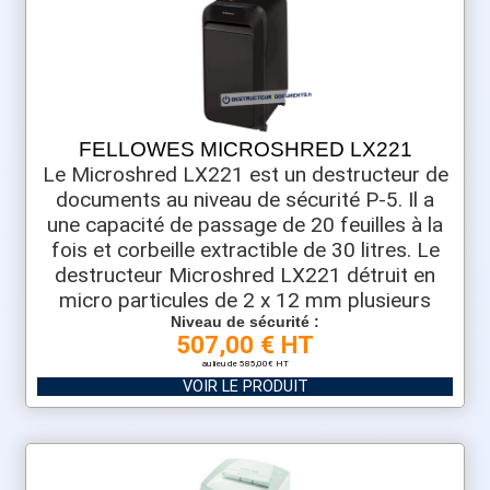
FELLOWES MICROSHRED LX221
Le Microshred LX221 est un destructeur de
documents au niveau de sécurité P-5. Il a
une capacité de passage de 20 feuilles à la
fois et corbeille extractible de 30 litres. Le
destructeur Microshred LX221 détruit en
micro particules de 2 x 12 mm plusieurs
Niveau de sécurité :
507,00 € HT
au lieu de 585,00€ HT
VOIR LE PRODUIT