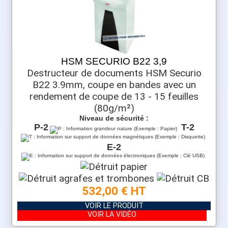
HSM SECURIO B22 3,9
Destructeur de documents HSM Securio
B22 3.9mm, coupe en bandes avec un
rendement de coupe de 13 - 15 feuilles
(80g/m²)
Niveau de sécurité :
P-2
T-2
E-2
532,00 € HT
VOIR LE PRODUIT
VOIR LA VIDÉO