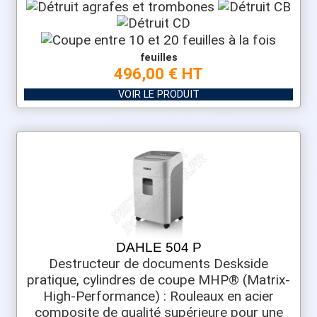
feuilles
496,00 € HT
VOIR LE PRODUIT
DAHLE 504 P
Destructeur de documents Deskside
pratique, cylindres de coupe MHP® (Matrix-
High-Performance) : Rouleaux en acier
composite de qualité supérieure pour une