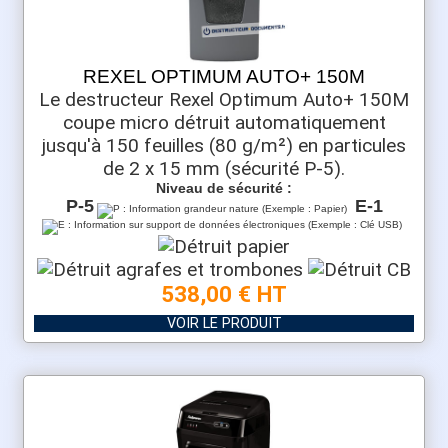
REXEL OPTIMUM AUTO+ 150M
Le destructeur Rexel Optimum Auto+ 150M
coupe micro détruit automatiquement
jusqu'à 150 feuilles (80 g/m²) en particules
de 2 x 15 mm (sécurité P-5).
Niveau de sécurité :
P-5
E-1
538,00 € HT
VOIR LE PRODUIT