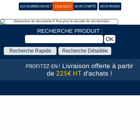
CONTACT
QUI SOMMES-NOUS ?
MON COMPTE
MON PANIER
RECHERCHE PRODUIT :
Recherche Rapide
Recherche Détaillée
Livraison offerte
à partir
PROFITEZ-EN !
de
225€ HT
d'achats !