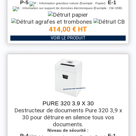
P-5
E-1
414,00 € HT
VOIR LE PRODUIT
PURE 320 3.9 X 30
Destructeur de documents Pure 320 3,9 x
30 pour détruire en silence tous vos
documents.
Niveau de sécurité :
P-4
F-1