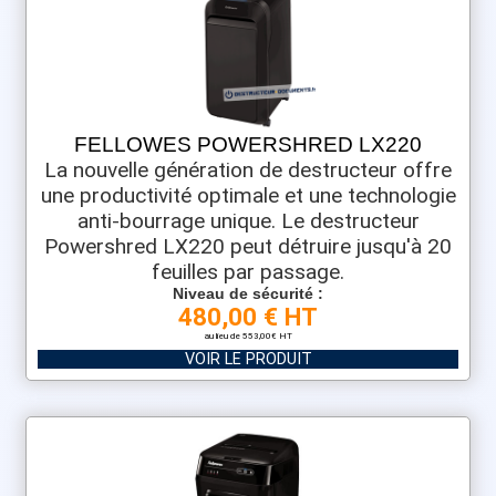
FELLOWES POWERSHRED LX220
La nouvelle génération de destructeur offre
une productivité optimale et une technologie
anti-bourrage unique. Le destructeur
Powershred LX220 peut détruire jusqu'à 20
feuilles par passage.
Niveau de sécurité :
480,00 € HT
au lieu de 553,00€ HT
VOIR LE PRODUIT