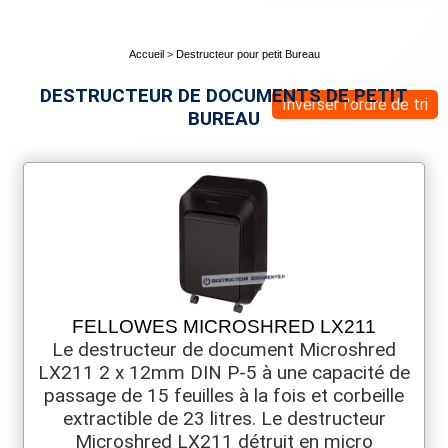
Accueil
>
Destructeur pour petit Bureau
DESTRUCTEUR DE DOCUMENTS DE PETIT
Inverser l'ordre de tri
BUREAU
FELLOWES MICROSHRED LX211
Le destructeur de document Microshred
LX211 2 x 12mm DIN P-5 à une capacité de
passage de 15 feuilles à la fois et corbeille
extractible de 23 litres. Le destructeur
Microshred LX211 détruit en micro