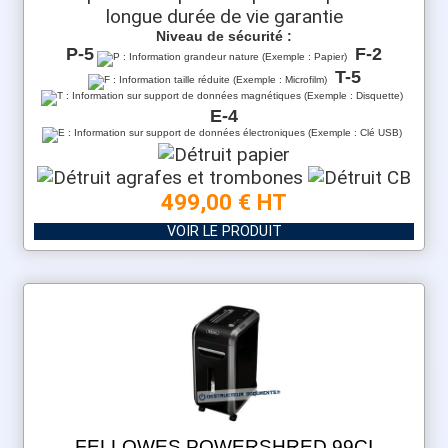
longue durée de vie garantie
Niveau de sécurité :
P-5
F-2
T-5
E-4
499,00 € HT
VOIR LE PRODUIT
FELLOWES POWERSHRED 99CI