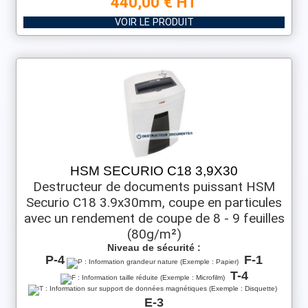
440,00 € HT
VOIR LE PRODUIT
HSM SECURIO C18 3,9X30
Destructeur de documents puissant HSM
Securio C18 3.9x30mm, coupe en particules
avec un rendement de coupe de 8 - 9 feuilles
(80g/m²)
Niveau de sécurité :
P-4
F-1
T-4
E-3