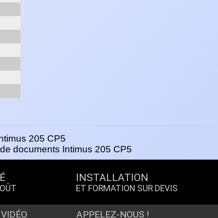
ur de documents Intimus 205 CP5
É
INSTALLATION
COÛT
ET FORMATION SUR DEVIS
 VIDÉO
APPELEZ-NOUS !