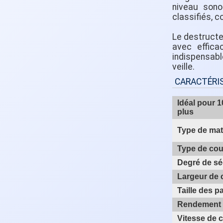
niveau sono
classifiés, 
Le destructe
avec effica
indispensabl
veille.
CARACTÉRI
Idéal pour 
plus
Type de mat
Type de co
Degré de sé
Largeur de
Taille des p
Rendement 
Vitesse de 