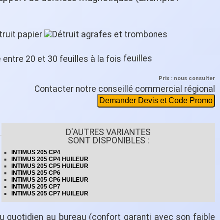
feuilles
Prix : nous consulter
Contacter notre conseillé commercial régional
Demander Devis et Code Promo
D'AUTRES VARIANTES
SONT DISPONIBLES :
INTIMUS 205 CP4
INTIMUS 205 CP4 HUILEUR
INTIMUS 205 CP5 HUILEUR
INTIMUS 205 CP6
INTIMUS 205 CP6 HUILEUR
INTIMUS 205 CP7
INTIMUS 205 CP7 HUILEUR
quotidien au bureau (confort garanti avec son faible