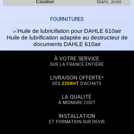
Couleur
blanc, acier
FOURNITURES
Huile de lubrification adaptée au destructeur de
documents DAHLE 610air
À VOTRE SERVICE
SUR LA FRANCE ENTIÈRE
LIVRAISON OFFERTE
*
DÈS
225€HT
D'ACHATS
LA QUALITÉ
À MOINDRE COÛT
INSTALLATION
ET FORMATION SUR DEVIS