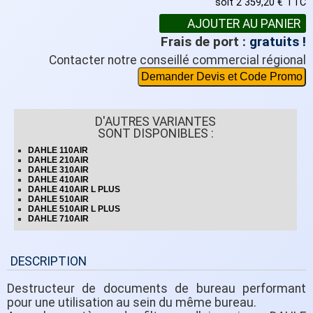
soit 2 359,20 € TTC
Frais de port :
gratuits !
Contacter notre conseillé commercial régional
Demander Devis et Code Promo
D'AUTRES VARIANTES
SONT DISPONIBLES :
DAHLE 110AIR
DAHLE 210AIR
DAHLE 310AIR
DAHLE 410AIR
DAHLE 410AIR L PLUS
DAHLE 510AIR
DAHLE 510AIR L PLUS
DAHLE 710AIR
DESCRIPTION
Destructeur de documents de bureau performant
pour une utilisation au sein du même bureau.