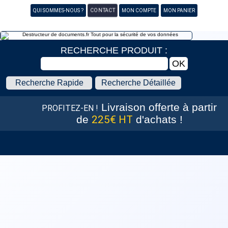
CONTACT
QUI SOMMES-NOUS ?
MON COMPTE
MON PANIER
RECHERCHE PRODUIT :
Recherche Rapide
Recherche Détaillée
Livraison offerte
à partir
PROFITEZ-EN !
de
225€ HT
d'achats !