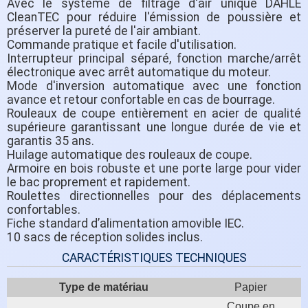
Avec le système de filtrage d'air unique DAHLE
CleanTEC pour réduire l'émission de poussière et
préserver la pureté de l'air ambiant.
Commande pratique et facile d'utilisation.
Interrupteur principal séparé, fonction marche/arrêt
électronique avec arrêt automatique du moteur.
Mode d'inversion automatique avec une fonction
avance et retour confortable en cas de bourrage.
Rouleaux de coupe entièrement en acier de qualité
supérieure garantissant une longue durée de vie et
garantis 35 ans.
Huilage automatique des rouleaux de coupe.
Armoire en bois robuste et une porte large pour vider
le bac proprement et rapidement.
Roulettes directionnelles pour des déplacements
confortables.
Fiche standard d’alimentation amovible IEC.
10 sacs de réception solides inclus.
CARACTÉRISTIQUES TECHNIQUES
Type de matériau
Papier
Coupe en