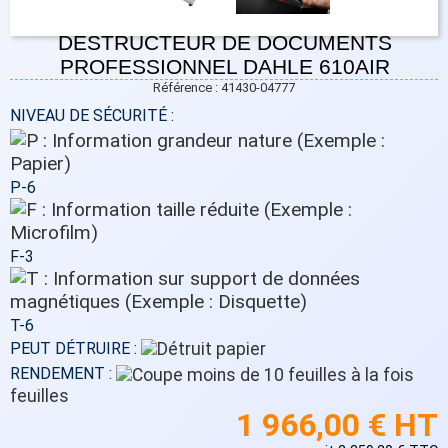
DESTRUCTEUR DE DOCUMENTS
PROFESSIONNEL DAHLE 610AIR
Référence : 41430-04777
NIVEAU DE SÉCURITÉ :
P-6
F-3
T-6
PEUT DÉTRUIRE :
RENDEMENT :
feuilles
1 966,00 € HT