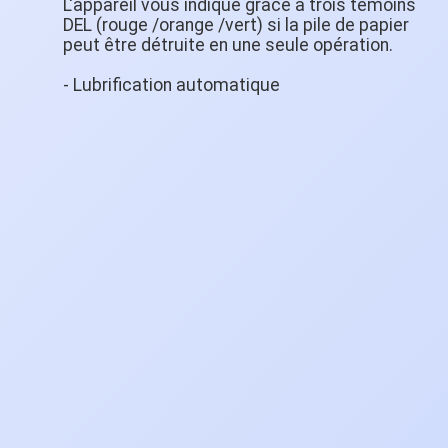
L'appareil vous indique grâce à trois témoins
DEL (rouge /orange /vert) si la pile de papier
peut être détruite en une seule opération.
- Lubrification automatique