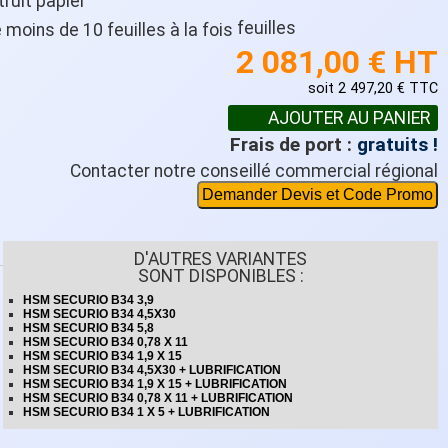
feuilles
2 081,00 € HT
soit 2 497,20 € TTC
Frais de port :
gratuits !
Contacter notre conseillé commercial régional
Demander Devis et Code Promo
D'AUTRES VARIANTES
SONT DISPONIBLES :
HSM SECURIO B34 3,9
HSM SECURIO B34 4,5X30
HSM SECURIO B34 5,8
HSM SECURIO B34 0,78 X 11
HSM SECURIO B34 1,9 X 15
HSM SECURIO B34 4,5X30 + LUBRIFICATION
HSM SECURIO B34 1,9 X 15 + LUBRIFICATION
HSM SECURIO B34 0,78 X 11 + LUBRIFICATION
HSM SECURIO B34 1 X 5 + LUBRIFICATION