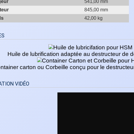
geur
541,00 mm
teur
845,00 mm
ds
42,00 kg
ES
Huile de lubrification adaptée au destructeur 
ntainer carton ou Corbeille conçu pour le destruc
TION VIDÉO