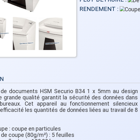
RENDEMENT :
ON
r de documents HSM Securio B34 1 x 5mm au design
e grande qualité garantit la sécurité des données dans
bureaux. Cet appareil au fonctionnement silencieux
efficacité les quantités de données liées au travail de 8
upe : coupe en particules
de coupe (80g/m²) : 5 feuilles