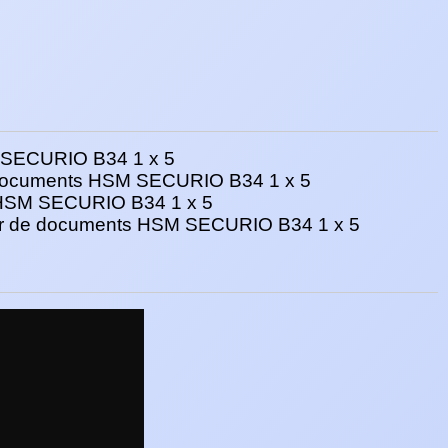
de documents HSM SECURIO B34 1 x 5
teur de documents HSM SECURIO B34 1 x 5