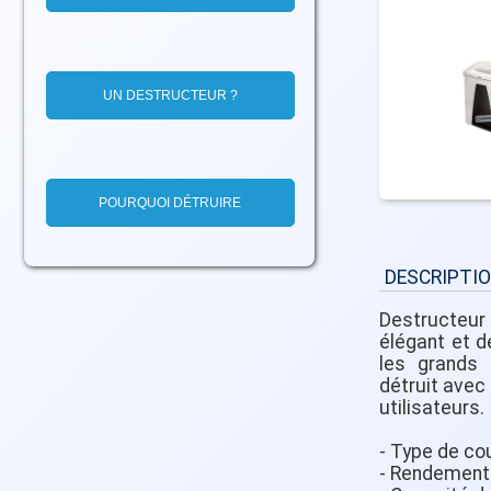
UN DESTRUCTEUR ?
POURQUOI DÉTRUIRE
DESCRIPTI
Destructeu
élégant et d
les grands 
détruit avec 
utilisateurs.
- Type de co
- Rendement 