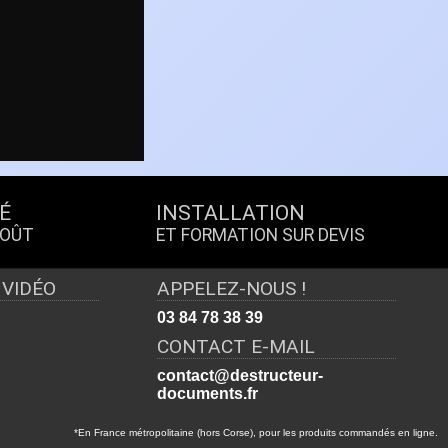
É
INSTALLATION
COÛT
ET FORMATION SUR DEVIS
 VIDÉO
APPELEZ-NOUS !
03 84 78 38 39
CONTACT E-MAIL
contact@destructeur-
documents.fr
*En France métropolitaine (hors Corse), pour les produits commandés en ligne.