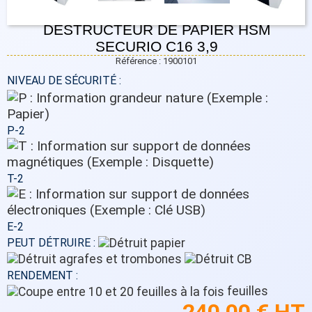
DESTRUCTEUR DE PAPIER HSM
SECURIO C16 3,9
Référence : 1900101
NIVEAU DE SÉCURITÉ :
P-2
T-2
E-2
PEUT DÉTRUIRE :
RENDEMENT :
feuilles