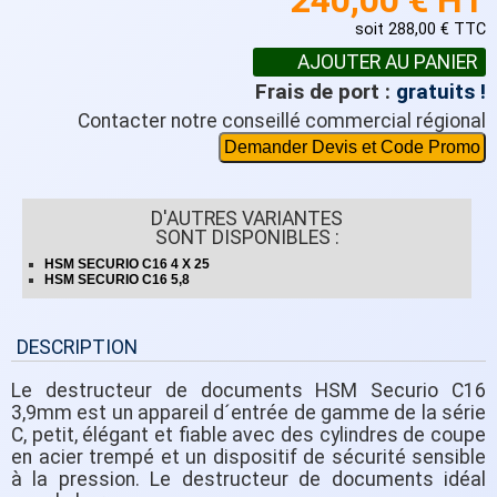
240,00 € HT
soit 288,00 € TTC
Frais de port :
gratuits !
Contacter notre conseillé commercial régional
Demander Devis et Code Promo
D'AUTRES VARIANTES
SONT DISPONIBLES :
HSM SECURIO C16 4 X 25
HSM SECURIO C16 5,8
DESCRIPTION
Le destructeur de documents HSM Securio C16
3,9mm est un appareil d´entrée de gamme de la série
C, petit, élégant et fiable avec des cylindres de coupe
en acier trempé et un dispositif de sécurité sensible
à la pression. Le destructeur de documents idéal