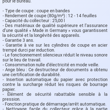
pour le bureau.
- Type de coupe : coupe en bandes
- Rendement de coupe (80g/m²) : 12 - 14 feuilles
- Capacité du collecteur : 25,00 l
- Des matériaux de qualité supérieure et l'assurance
d'une qualité « Made in Germany » vous garantissent
la sécurité et la longévité des appareils.
- Garantie 3 ans.
- Garantie à vie sur les cylindres de coupe en acier
trempé durci par induction.
- Le fonctionnement silencieux réduit le niveau sonore
sur le lieu de travail.
- Consommation nulle d'électricité en mode veille.
- Ange bleu : Ce destructeur de documents a obtenu
une certification de durabilité.
- Insertion automatique du papier avec protection
contre la surcharge réduit les risques de bourrage
papier.
- Élément de sécurité rabattable sensible à la
pression.
- Fonction pratique de démarrage/arrêt automatique.
- Nettoyage facile du collecteur grâce à la partie