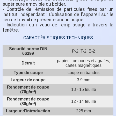
supérieure amovible du boîtier.
- Contrôle de l'émission de particules fines par un
institut indépendant : L'utilisation de l'appareil sur le
lieu de travail ne présente aucun risque.
- Indication du niveau de remplissage à travers la
fenêtre.
CARACTÉRISTIQUES TECHNIQUES
Sécurité norme DIN
P-2, T-2, E-2
66399
papier, trombones et agrafes,
Détruit
cartes magnétiques
Type de coupe
coupe en bandes
Largeur de coupe
3.9 mm
Rendement de coupe
13 - 15 feuille
(70g/m²)
Rendement de coupe
12 - 14 feuille
(80g/m²)
Largeur d'introduction
225 mm