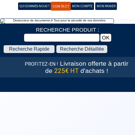
QUI SOMMES-NOUS ?
CONTACT
MON COMPTE
MON PANIER
RECHERCHE PRODUIT :
Recherche Rapide
Recherche Détaillée
Livraison offerte
à partir
PROFITEZ-EN !
de
225€ HT
d'achats !