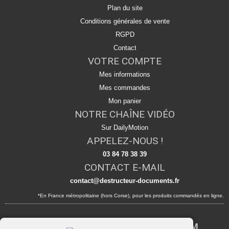
Plan du site
Conditions générales de vente
RGPD
Contact
VOTRE COMPTE
Mes informations
Mes commandes
Mon panier
NOTRE CHAÎNE VIDÉO
Sur DailyMotion
APPELEZ-NOUS !
03 84 78 38 39
CONTACT E-MAIL
contact@destructeur-documents.fr
*En France métropolitaine (hors Corse), pour les produits commandés en ligne.
Destructeur de documents pas cher HSM