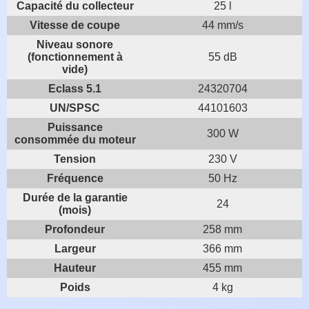
Capacité du collecteur
25 l
Vitesse de coupe
44 mm/s
Niveau sonore
(fonctionnement à
55 dB
vide)
Eclass 5.1
24320704
UN/SPSC
44101603
Puissance
300 W
consommée du moteur
Tension
230 V
Fréquence
50 Hz
Durée de la garantie
24
(mois)
Profondeur
258 mm
Largeur
366 mm
Hauteur
455 mm
Poids
4 kg