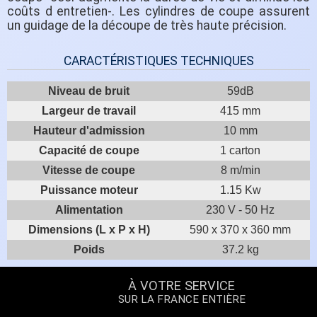
coûts d entretien-. Les cylindres de coupe assurent
un guidage de la découpe de très haute précision.
CARACTÉRISTIQUES TECHNIQUES
Niveau de bruit
59dB
Largeur de travail
415 mm
Hauteur d'admission
10 mm
Capacité de coupe
1 carton
Vitesse de coupe
8 m/min
Puissance moteur
1.15 Kw
Alimentation
230 V - 50 Hz
Dimensions (L x P x H)
590 x 370 x 360 mm
Poids
37.2 kg
À VOTRE SERVICE
SUR LA FRANCE ENTIÈRE