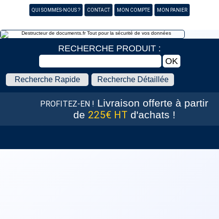
CONTACT
QUI SOMMES-NOUS ?
MON COMPTE
MON PANIER
RECHERCHE PRODUIT :
Recherche Rapide
Recherche Détaillée
Livraison offerte
à partir
PROFITEZ-EN !
de
225€ HT
d'achats !