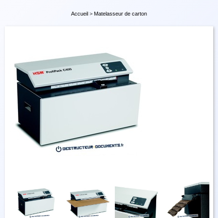
Accueil
>
Matelasseur de carton