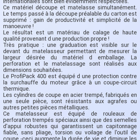
internationales sont bien évidemment respectées.
Ce matériel découpe et matelasse simultanément.
Le temps passé à la découpe préalable du carton est
supprimé : gain de productivité et simplicité de la
manoeuvre !
Le résultat est un matériau de calage de haute
qualité provenant d une production propre !
Très pratique : une graduation est visible sur le
devant du matelasseur permettant de mesurer la
largeur désirée du matériel d emballage. La
perforation et le matelassage sont réalisés aux
dimensions souhaitées.
Le ProfiPack 400 est équipé d une protection contre
la surchauffe du moteur grâce à un coupe-circuit
thermique.
Les cylindres de coupe en acier trempé, fabriqués en
une seule pièce, sont résistants aux agrafes ou
autres petites pièces métalliques.
Ce matelasseur est équipé de rouleaux de
perforation trempés spéciaux ainsi que des semelles
d'appui robustes qui garantissent un capitonnage
fiable, sans pliage, torsion ou voilage de l'outil de
coupe -ceci augmente la durée de vie et diminue les