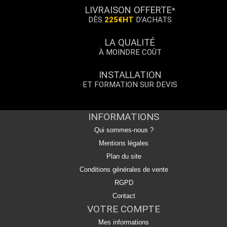
LIVRAISON OFFERTE
*
DÈS
225€HT
D'ACHATS
LA QUALITÉ
À MOINDRE COÛT
INSTALLATION
ET FORMATION SUR DEVIS
INFORMATIONS
Qui sommes-nous ?
Mentions légales
Plan du site
Conditions générales de vente
RGPD
Contact
VOTRE COMPTE
Mes informations