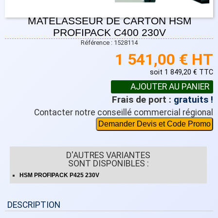
MATELASSEUR DE CARTON HSM
PROFIPACK C400 230V
Référence : 1528114
1 541,00 € HT
soit 1 849,20 € TTC
Frais de port :
gratuits !
Contacter notre conseillé commercial régional
Demander Devis et Code Promo
D'AUTRES VARIANTES
SONT DISPONIBLES :
HSM PROFIPACK P425 230V
DESCRIPTION