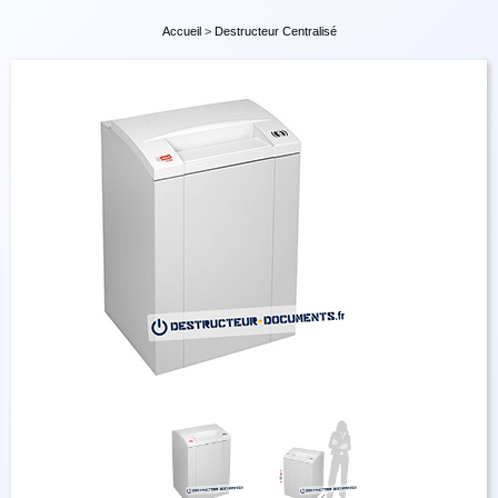
Accueil
>
Destructeur Centralisé