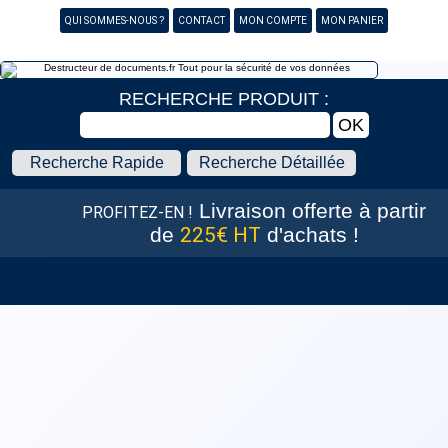
CONTACT
QUI SOMMES-NOUS ?
MON COMPTE
MON PANIER
RECHERCHE PRODUIT :
Recherche Rapide
Recherche Détaillée
Livraison offerte
à partir
PROFITEZ-EN !
de
225€ HT
d'achats !