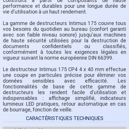
construits à partir de composants de haute
performance et durables pour une longue durée de
vie d'utilisation à un haut rendement.
La gamme de destructeurs Intimus 175 couvre tous
vos besoins du quotidien au bureau (confort garanti
avec son faible niveau sonore) jusqu'aux machines
de haute sécurité utilisées pour la destruction de
documents confidentiels ou classifiés,
conformément à toutes les exigences légales en
vigueur suivant la norme européenne DIN 66399.
Le destructeur Intimus 175 CP4 4 x 40 mm effectue
une coupe en particules précise pour éliminer vos
données sensibles avec efficacité. Les
fonctionnalités de base de cette gamme de
destructeurs les rendent facile d'utilisation et
indispensables : affichage simplifié, indicateurs
lumineux LED pratiques, retour automatique en cas
de bourrage, fonction de veille.
CARACTÉRISTIQUES TECHNIQUES