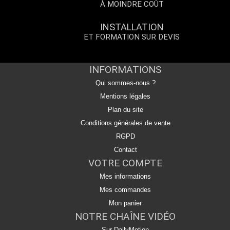
À MOINDRE COÛT
INSTALLATION
ET FORMATION SUR DEVIS
INFORMATIONS
Qui sommes-nous ?
Mentions légales
Plan du site
Conditions générales de vente
RGPD
Contact
VOTRE COMPTE
Mes informations
Mes commandes
Mon panier
NOTRE CHAÎNE VIDÉO
Sur DailyMotion