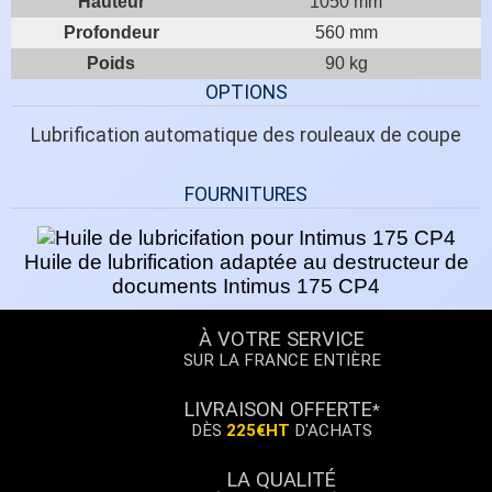
Hauteur
1050 mm
Profondeur
560 mm
Poids
90 kg
OPTIONS
Lubrification automatique des rouleaux de coupe
FOURNITURES
Huile de lubrification adaptée au destructeur de
documents Intimus 175 CP4
À VOTRE SERVICE
SUR LA FRANCE ENTIÈRE
LIVRAISON OFFERTE
*
DÈS
225€HT
D'ACHATS
LA QUALITÉ