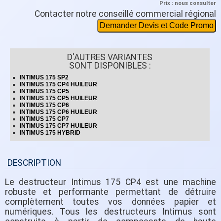
Prix : nous consulter
Contacter notre conseillé commercial régional
Demander Devis et Code Promo
D'AUTRES VARIANTES
SONT DISPONIBLES :
INTIMUS 175 SP2
INTIMUS 175 CP4 HUILEUR
INTIMUS 175 CP5
INTIMUS 175 CP5 HUILEUR
INTIMUS 175 CP6
INTIMUS 175 CP6 HUILEUR
INTIMUS 175 CP7
INTIMUS 175 CP7 HUILEUR
INTIMUS 175 HYBRID
DESCRIPTION
Le destructeur Intimus 175 CP4 est une machine
robuste et performante permettant de détruire
complètement toutes vos données papier et
numériques. Tous les destructeurs Intimus sont