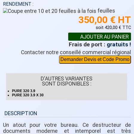
RENDEMENT :
feuilles
350,00 € HT
soit 420,00 € TTC
Frais de port :
gratuits !
Contacter notre conseillé commercial régional
Demander Devis et Code Promo
D'AUTRES VARIANTES
SONT DISPONIBLES :
PURE 320 3.9
PURE 320 3.9 X 30
DESCRIPTION
Un atout pour votre bureau. Ce destructeur de
documents moderne et intemporel est très