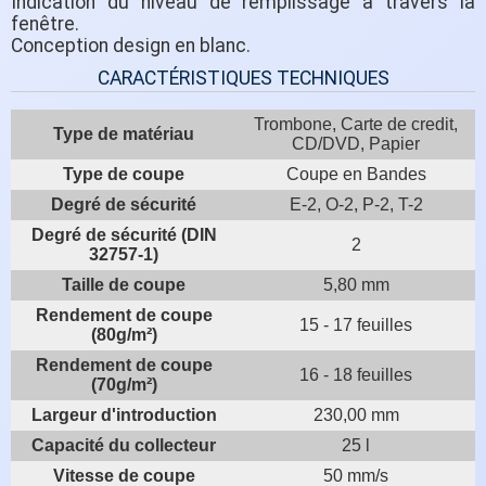
Indication du niveau de remplissage à travers la
fenêtre.
Conception design en blanc.
CARACTÉRISTIQUES TECHNIQUES
Trombone, Carte de credit,
Type de matériau
CD/DVD, Papier
Type de coupe
Coupe en Bandes
Degré de sécurité
E-2, O-2, P-2, T-2
Degré de sécurité (DIN
2
32757-1)
Taille de coupe
5,80 mm
Rendement de coupe
15 - 17 feuilles
(80g/m²)
Rendement de coupe
16 - 18 feuilles
(70g/m²)
Largeur d'introduction
230,00 mm
Capacité du collecteur
25 l
Vitesse de coupe
50 mm/s