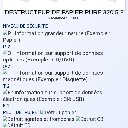
DESTRUCTEUR DE PAPIER PURE 320 5.8
Référence : 170802
NIVEAU DE SÉCURITÉ :
P-2
O-2
T-2
E-2
PEUT DÉTRUIRE :