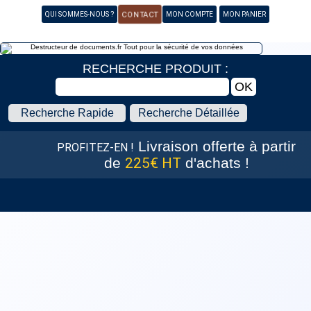
CONTACT
QUI SOMMES-NOUS ?
MON COMPTE
MON PANIER
RECHERCHE PRODUIT :
Recherche Rapide
Recherche Détaillée
Livraison offerte
à partir
PROFITEZ-EN !
de
225€ HT
d'achats !