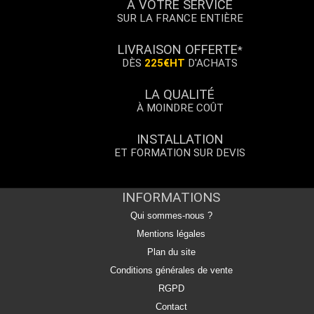
À VOTRE SERVICE
SUR LA FRANCE ENTIÈRE
LIVRAISON OFFERTE
*
DÈS
225€HT
D'ACHATS
LA QUALITÉ
À MOINDRE COÛT
INSTALLATION
ET FORMATION SUR DEVIS
INFORMATIONS
Qui sommes-nous ?
Mentions légales
Plan du site
Conditions générales de vente
RGPD
Contact